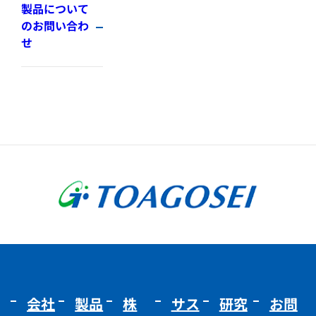
製品について
のお問い合わ
せ
会社
製品
株
サス
研究
お問