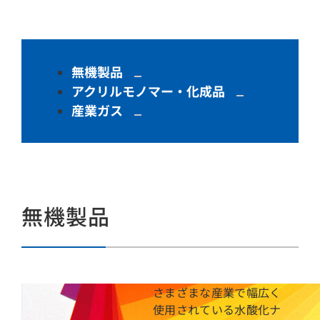
無機製品
アクリルモノマー・化成品
産業ガス
無機製品
さまざまな産業で幅広く
使用されている水酸化ナ