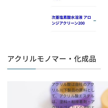
次亜塩素酸水溶液 アロ
ンジアクリーン200
アクリルモノマー・化成品
アクリル酸は自社のアク
リル川下製品の原料とし
て、アクリル酸エステル
は、塗料・粘接着剤・ア
クリルゴムなどの原料と