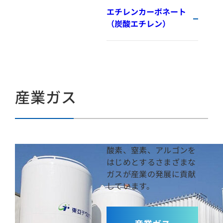
エチレンカーボネート
（炭酸エチレン）
産業ガス
酸素、窒素、アルゴンを
はじめとするさまざまな
ガスが産業の発展に貢献
しています。