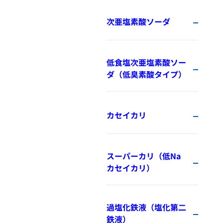
次亜塩素酸ソーダ
低食塩次亜塩素酸ソー
ダ（低臭素酸タイプ）
カセイカリ
スーパーカリ（低Na
カセイカリ）
過塩化鉄液（塩化第二
鉄液）